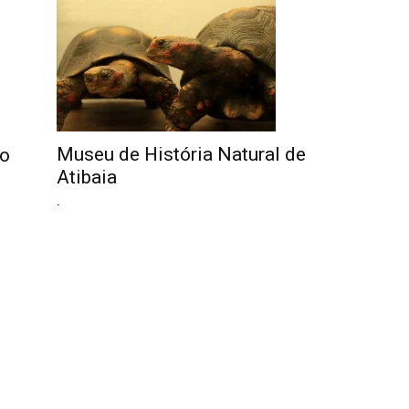
Museu de História Natural de
to
Atibaia
.