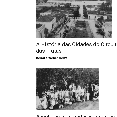
A História das Cidades do Circui
das Frutas
Renata Weber Neiva
Aventuras que mudaram um país