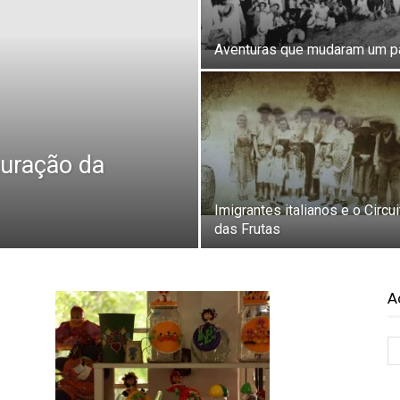
Aventuras que mudaram um p
tauração da
Imigrantes italianos e o Circui
das Frutas
A