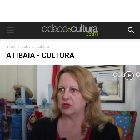
Início
atibaia - cultura
ATIBAIA - CULTURA