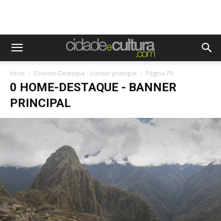
Início
0 Home-Destaque - banner principal
Página 70
0 HOME-DESTAQUE - BANNER
PRINCIPAL