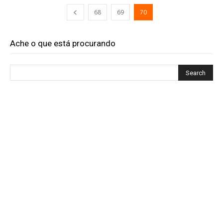
68
69
70
Ache o que está procurando